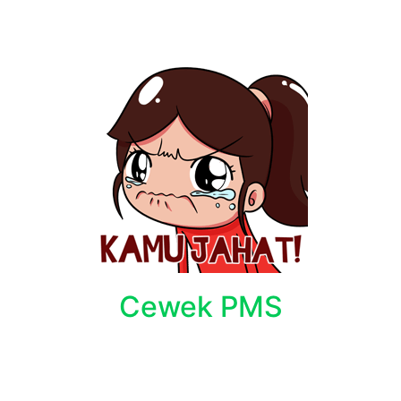
Cewek PMS