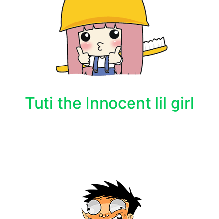
Tuti the Innocent lil girl